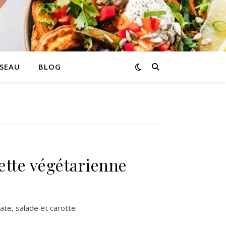
SEAU
BLOG
cette végétarienne
ate, salade et carotte