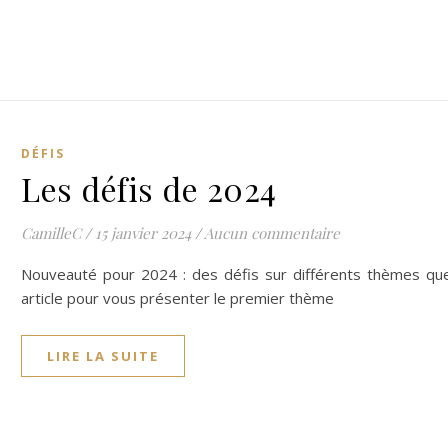
DÉFIS
Les défis de 2024
CamilleC
/
15 janvier 2024
/
Aucun commentaire
Nouveauté pour 2024 : des défis sur différents thèmes que 
article pour vous présenter le premier thème
LIRE LA SUITE