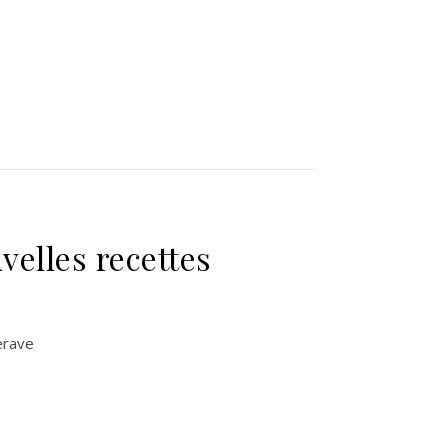
velles recettes
terave