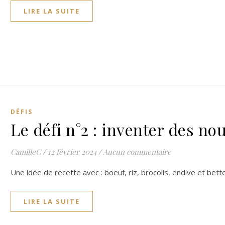
LIRE LA SUITE
DÉFIS
Le défi n°2 : inventer des nou
CamilleC
/
12 février 2024
/
Aucun commentaire
Une idée de recette avec : boeuf, riz, brocolis, endive et bet
LIRE LA SUITE