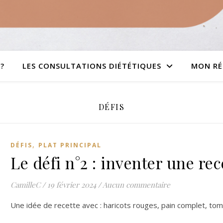
?
LES CONSULTATIONS DIÉTÉTIQUES
MON RÉ
DÉFIS
,
DÉFIS
PLAT PRINCIPAL
Le défi n°2 : inventer une re
CamilleC
/
19 février 2024
/
Aucun commentaire
Une idée de recette avec : haricots rouges, pain complet, tom